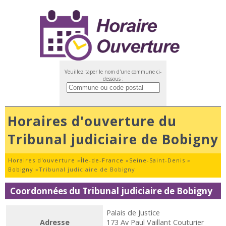
Veuillez taper le nom d'une commune ci-
dessous :
Horaires d'ouverture du
Tribunal judiciaire de Bobigny
Horaires d'ouverture
»
Île-de-France
»
Seine-Saint-Denis
»
Bobigny
»
Tribunal judiciaire de Bobigny
Coordonnées du Tribunal judiciaire de Bobigny
Palais de Justice
Adresse
173 Av Paul Vaillant Couturier