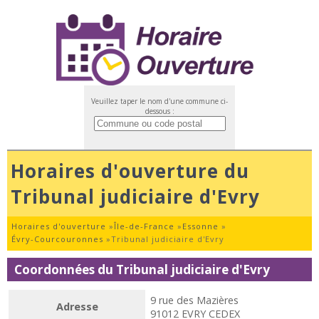
Veuillez taper le nom d'une commune ci-
dessous :
Horaires d'ouverture du
Tribunal judiciaire d'Evry
Horaires d'ouverture
»
Île-de-France
»
Essonne
»
Évry-Courcouronnes
»
Tribunal judiciaire d'Evry
Coordonnées du Tribunal judiciaire d'Evry
9 rue des Mazières
Adresse
91012 EVRY CEDEX