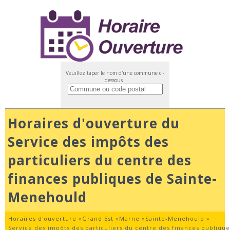
Veuillez taper le nom d'une commune ci-
dessous :
Horaires d'ouverture du
Service des impôts des
particuliers du centre des
finances publiques de Sainte-
Menehould
Horaires d'ouverture
»
Grand Est
»
Marne
»
Sainte-Menehould
»
Service des impôts des particuliers du centre des finances publiq