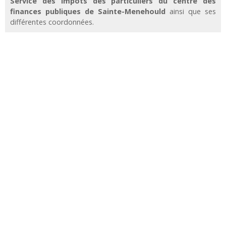
Service des impôts des particuliers du centre des
finances publiques de Sainte-Menehould
ainsi que ses
différentes coordonnées.