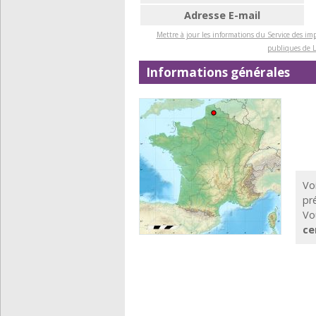
Adresse E-mail
Mettre à jour les informations du Service des imp
publiques de 
Informations générales
Voi
pr
Vo
ce