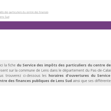
ôts des particuliers du centre des finances
Lens Sud
ci la fiche
du Service des impôts des particuliers du centre d
ésent sur la commune de Lens dans le département du Pas-de-Calais
us trouverez ci-dessous les
horaires d'ouvertures du Service
ntre des finances publiques de Lens Sud
ainsi que ses différent