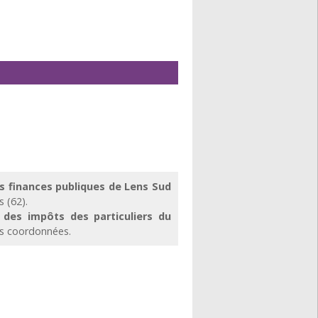
es finances publiques de Lens Sud
 (62).
 des impôts des particuliers du
es coordonnées.