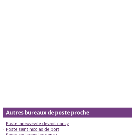
Autres bureaux de poste proche
Poste laneuveville devant nancy
Poste saint nicolas de port
Poste saulxures les nancy