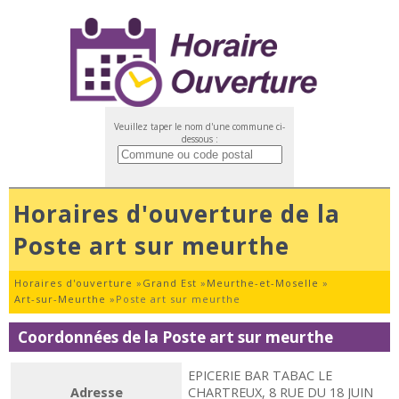
Veuillez taper le nom d'une commune ci-
dessous :
Horaires d'ouverture de la
Poste art sur meurthe
Horaires d'ouverture
»
Grand Est
»
Meurthe-et-Moselle
»
Art-sur-Meurthe
»
Poste art sur meurthe
Coordonnées de la Poste art sur meurthe
EPICERIE BAR TABAC LE
Adresse
CHARTREUX, 8 RUE DU 18 JUIN