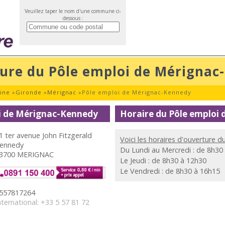
Veuillez taper le nom d'une commune ci-
dessous :
ture du Pôle emploi de Mérignac
ine
»
Gironde
»
Mérignac
»
Pôle emploi de Mérignac-Kennedy
i de Mérignac-Kennedy
Horaire du Pôle emploi
1 ter avenue John Fitzgerald
Voici les horaires d'ouverture 
ennedy
Du Lundi au Mercredi : de 8h30
3700 MERIGNAC
Le Jeudi : de 8h30 à 12h30
Le Vendredi : de 8h30 à 16h15
557817264
nternational: +33 5 57 81 72