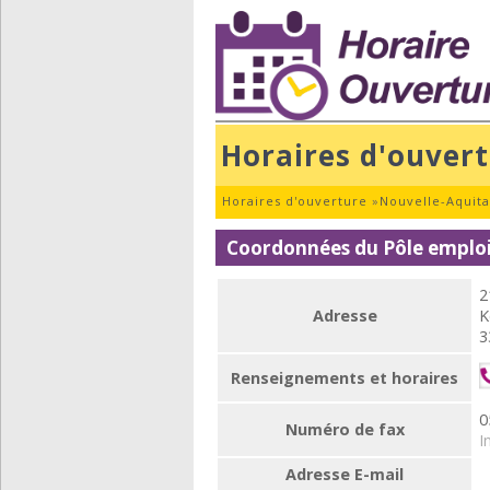
Horaires d'ouver
Horaires d'ouverture
»
Nouvelle-Aquita
Coordonnées du Pôle emplo
2
Adresse
K
3
Renseignements et horaires
0
Numéro de fax
I
Adresse E-mail