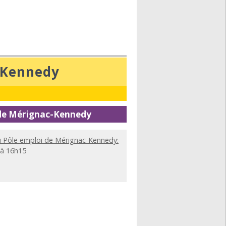
-Kennedy
 de Mérignac-Kennedy
du Pôle emploi de Mérignac-Kennedy:
 à 16h15