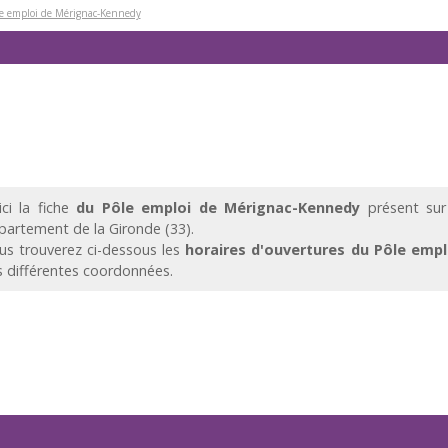
ôle emploi de Mérignac-Kennedy
ici la fiche
du Pôle emploi de Mérignac-Kennedy
présent sur
partement de la Gironde (33).
us trouverez ci-dessous les
horaires d'ouvertures du Pôle emp
s différentes coordonnées.