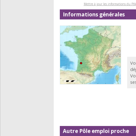
Mettre à jour les informations du P
Informations générales
Vo
dé
Vo
se
Autre Pôle emploi proche