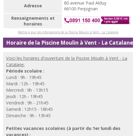
80 avenue Paul Alduy
Adresse
66100 Perpignan
Renseignements et
horaires
Mettre à jour les informations de la Piscine Moulin à Vent - La Catalane
Horaire de la Piscine Moulin à Vent - La Catalane
Voici les horaires d'ouverture de la Piscine Moulin à Vent - La
Catalane:
Période scolaire :
Lundi : 9h - 19h45
Mardi : 12h - 19h45
Mercredi : 9h - 13h15
Jeudi : 12h - 19h45
Vendredi : 9h - 21h45
Samedi : 12h15 - 18h45
Dimanche : 9h - 13h45
Petites vacances scolaires (à partir du 1er lundi des
vacances) :