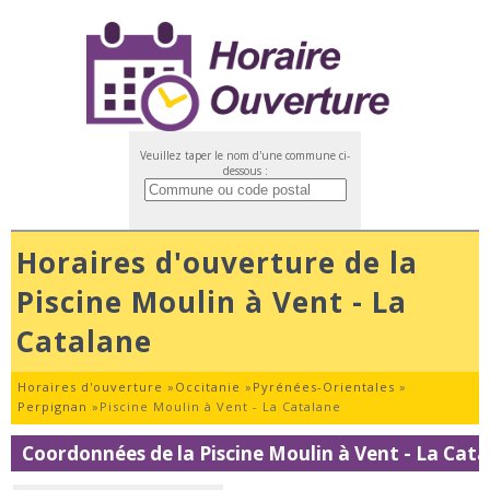
Veuillez taper le nom d'une commune ci-
dessous :
Horaires d'ouverture de la
Piscine Moulin à Vent - La
Catalane
Horaires d'ouverture
»
Occitanie
»
Pyrénées-Orientales
»
Perpignan
»
Piscine Moulin à Vent - La Catalane
Coordonnées de la Piscine Moulin à Vent - La Cat