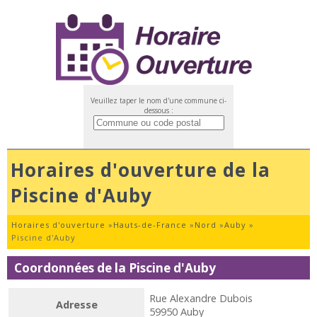
Veuillez taper le nom d'une commune ci-
dessous :
Horaires d'ouverture de la
Piscine d'Auby
Horaires d'ouverture
»
Hauts-de-France
»
Nord
»
Auby
»
Piscine d'Auby
Coordonnées de la Piscine d'Auby
Rue Alexandre Dubois
Adresse
59950 Auby