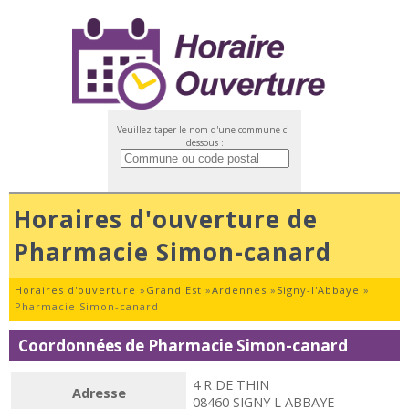
Veuillez taper le nom d'une commune ci-
dessous :
Horaires d'ouverture de
Pharmacie Simon-canard
Horaires d'ouverture
»
Grand Est
»
Ardennes
»
Signy-l'Abbaye
»
Pharmacie Simon-canard
Coordonnées de Pharmacie Simon-canard
4 R DE THIN
Adresse
08460 SIGNY L ABBAYE