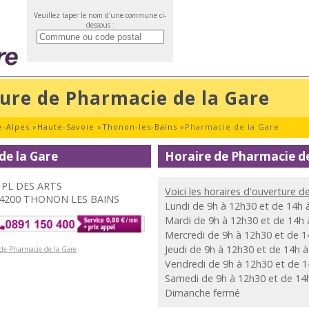
Veuillez taper le nom d'une commune ci-
dessous :
ture de Pharmacie de la Gare
-Alpes
»
Haute-Savoie
»
Thonon-les-Bains
»
Pharmacie de la Gare
de la Gare
Horaire de Pharmacie de
 PL DES ARTS
Voici les horaires d'ouverture d
4200 THONON LES BAINS
Lundi de 9h à 12h30 et de 14h 
Mardi de 9h à 12h30 et de 14h
Mercredi de 9h à 12h30 et de 1
Jeudi de 9h à 12h30 et de 14h 
 de Pharmacie de la Gare
Vendredi de 9h à 12h30 et de 
Samedi de 9h à 12h30 et de 14
Dimanche fermé