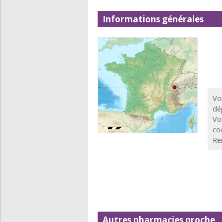
Informations générales
Vo
dé
Vo
co
Re
Autres pharmacies proche