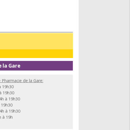
 la Gare
e Pharmacie de la Gare:
à 19h30
 à 19h30
4h à 19h30
à 19h30
14h à 19h30
h à 19h