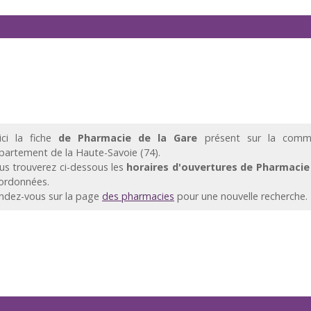
ici la fiche
de Pharmacie de la Gare
présent sur la commu
partement de la Haute-Savoie (74).
us trouverez ci-dessous les
horaires d'ouvertures de Pharmacie 
ordonnées.
ndez-vous sur la page
des pharmacies
pour une nouvelle recherche.