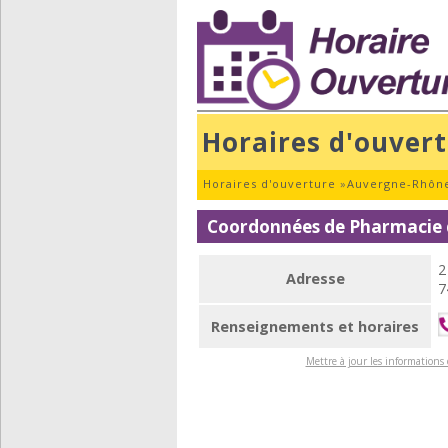
Horaires d'ouver
Horaires d'ouverture
»
Auvergne-Rhône
Coordonnées de Pharmacie 
2
Adresse
7
Renseignements et horaires
Mettre à jour les informations