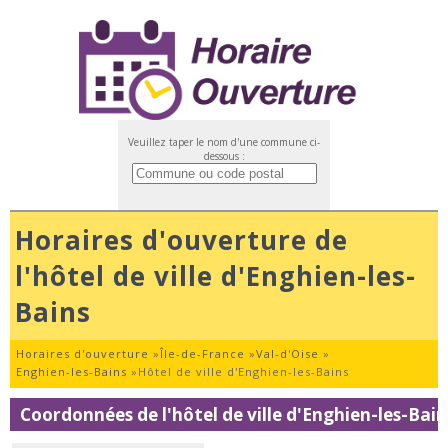
Veuillez taper le nom d'une commune ci-
dessous :
Horaires d'ouverture de
l'hôtel de ville d'Enghien-les-
Bains
Horaires d'ouverture
»
Île-de-France
»
Val-d'Oise
»
Enghien-les-Bains
»
Hôtel de ville d'Enghien-les-Bains
Coordonnées de l'hôtel de ville d'Enghien-les-Bain