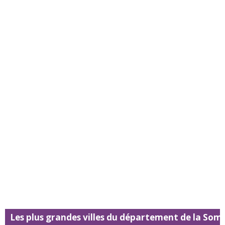
Les plus grandes villes du département de la So