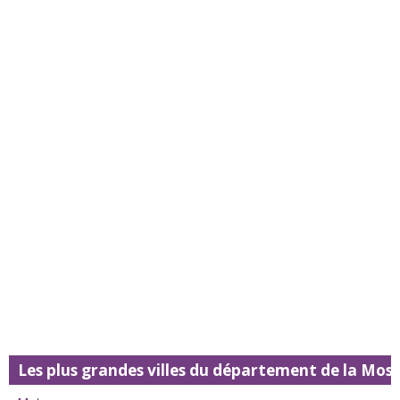
Les plus grandes villes du département de la Mose