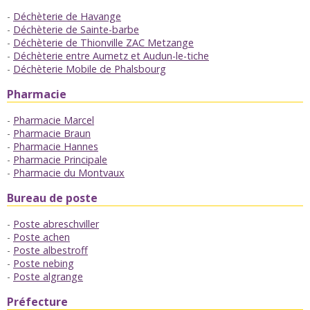
Déchèterie de Havange
Déchèterie de Sainte-barbe
Déchèterie de Thionville ZAC Metzange
Déchèterie entre Aumetz et Audun-le-tiche
Déchèterie Mobile de Phalsbourg
Pharmacie
Pharmacie Marcel
Pharmacie Braun
Pharmacie Hannes
Pharmacie Principale
Pharmacie du Montvaux
Bureau de poste
Poste abreschviller
Poste achen
Poste albestroff
Poste nebing
Poste algrange
Préfecture