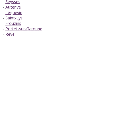
Seysses
Auterive
Léguevin
Saint-Lys
Frouzins
Portet-sur-Garonne
Revel