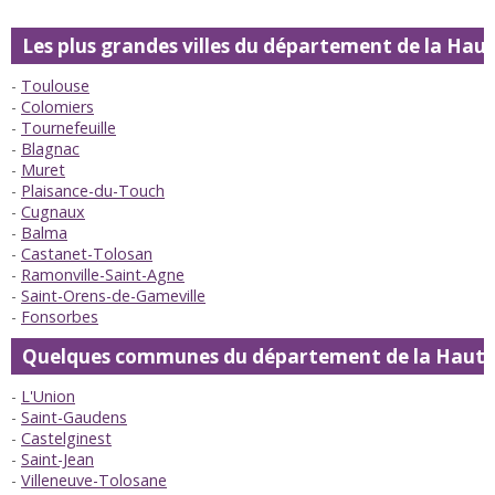
Les plus grandes villes du département de la Ha
Toulouse
Colomiers
Tournefeuille
Blagnac
Muret
Plaisance-du-Touch
Cugnaux
Balma
Castanet-Tolosan
Ramonville-Saint-Agne
Saint-Orens-de-Gameville
Fonsorbes
Quelques communes du département de la Haut
L'Union
Saint-Gaudens
Castelginest
Saint-Jean
Villeneuve-Tolosane