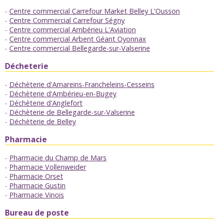
Centre commercial Carrefour Market Belley L'Ousson
Centre Commercial Carrefour Ségny
Centre commercial Ambérieu L'Aviation
Centre commercial Arbent Géant Oyonnax
Centre commercial Bellegarde-sur-Valserine
Décheterie
Déchèterie d'Amareins-Francheleins-Cesseins
Déchèterie d'Ambérieu-en-Bugey
Déchèterie d'Anglefort
Déchèterie de Bellegarde-sur-Valserine
Déchèterie de Belley
Pharmacie
Pharmacie du Champ de Mars
Pharmacie Vollenweider
Pharmacie Orset
Pharmacie Gustin
Pharmacie Vinois
Bureau de poste