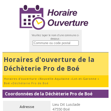
Veuillez taper le nom d'une commune ci-
dessous :
Horaires d'ouverture de la
Déchèterie Pro de Boé
Horaires d'ouverture
»
Nouvelle-Aquitaine
»
Lot-et-Garonne
»
Boé
»
Déchèterie Pro de Boé
Coordonnées de la Déchèterie Pro de Boé
Lieu Dit Lusclade
Adresse
47550 Boé