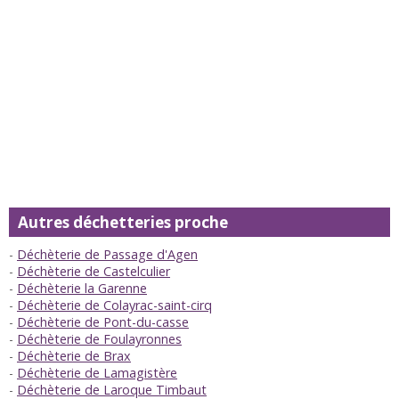
Autres déchetteries proche
Déchèterie de Passage d'Agen
Déchèterie de Castelculier
Déchèterie la Garenne
Déchèterie de Colayrac-saint-cirq
Déchèterie de Pont-du-casse
Déchèterie de Foulayronnes
Déchèterie de Brax
Déchèterie de Lamagistère
Déchèterie de Laroque Timbaut