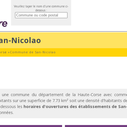
Veuillez taper le nom d'une commune ci-
dessous :
an-Nicolao
orse
»
Commune de San-Nicolao
 une commune du département de la Haute-Corse avec comme
tants sur une superficie de 7.73 km² soit une densité d'habitants d
-dessous les
horaires d'ouvertures des établissements de San
onnées.