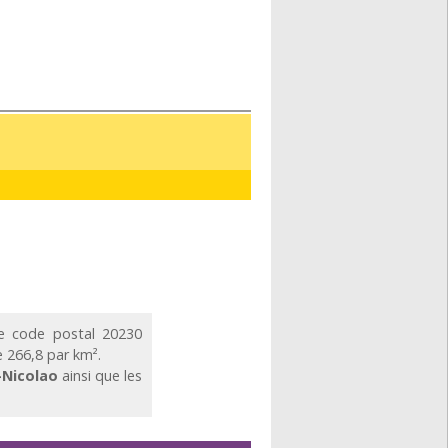
 code postal 20230
e 266,8 par km².
-Nicolao
ainsi que les