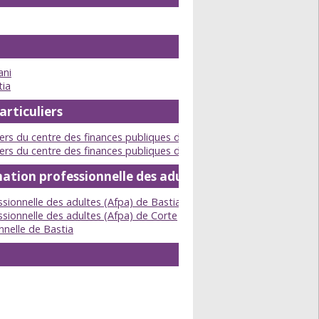
ani
tia
articuliers
iers du centre des finances publiques de Corte
iers du centre des finances publiques de Bastia
mation professionnelle des adultes
sionnelle des adultes (Afpa) de Bastia
sionnelle des adultes (Afpa) de Corte
nnelle de Bastia