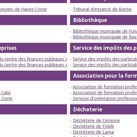
onciers de Haute-Corse
Tribunal d'instance de Bastia
Bibliothèque
Bibliothèque municipale de Furi
Bibliothèque municipale de Bas
eprises
Service des impôts des p
du centre des finances publiques de Corte
Service des impôts des particul
du centre des finances publiques de Bastia
Service des impôts des particul
Association pour la for
Association de formation profes
 Calvi
Association de formation profes
 Corte
Services d'orientation professio
Décheterie
Déchèterie de Cervione
Déchèterie de Folelli
Déchèterie de Lama