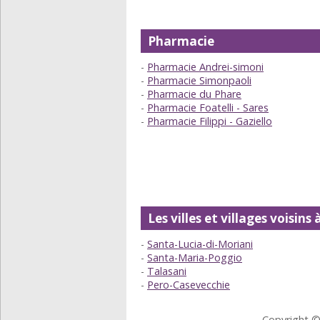
Pharmacie
Pharmacie Andrei-simoni
Pharmacie Simonpaoli
Pharmacie du Phare
Pharmacie Foatelli - Sares
Pharmacie Filippi - Gaziello
Les villes et villages voisin
Santa-Lucia-di-Moriani
Santa-Maria-Poggio
Talasani
Pero-Casevecchie
Copyright ©