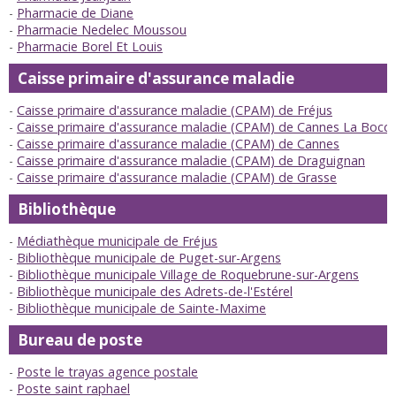
Pharmacie de Diane
Pharmacie Nedelec Moussou
Pharmacie Borel Et Louis
Caisse primaire d'assurance maladie
Caisse primaire d'assurance maladie (CPAM) de Fréjus
Caisse primaire d'assurance maladie (CPAM) de Cannes La Bocc
Caisse primaire d'assurance maladie (CPAM) de Cannes
Caisse primaire d'assurance maladie (CPAM) de Draguignan
Caisse primaire d'assurance maladie (CPAM) de Grasse
Bibliothèque
Médiathèque municipale de Fréjus
Bibliothèque municipale de Puget-sur-Argens
Bibliothèque municipale Village de Roquebrune-sur-Argens
Bibliothèque municipale des Adrets-de-l'Estérel
Bibliothèque municipale de Sainte-Maxime
Bureau de poste
Poste le trayas agence postale
Poste saint raphael