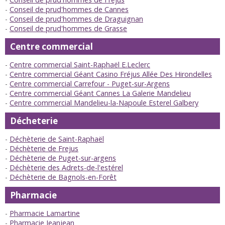
Conseil de prud'hommes de Cannes
Conseil de prud'hommes de Draguignan
Conseil de prud'hommes de Grasse
Centre commercial
Centre commercial Saint-Raphaël E.Leclerc
Centre commercial Géant Casino Fréjus Allée Des Hirondelles
Centre commercial Carrefour - Puget-sur-Argens
Centre commercial Géant Cannes La Galerie Mandelieu
Centre commercial Mandelieu-la-Napoule Esterel Galbery
Décheterie
Déchèterie de Saint-Raphaël
Déchèterie de Frejus
Déchèterie de Puget-sur-argens
Déchèterie des Adrets-de-l'estérel
Déchèterie de Bagnols-en-Forêt
Pharmacie
Pharmacie Lamartine
Pharmacie Jeanjean