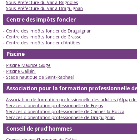
Sous-Préfecture du Var à Brignoles
Sous-Préfecture du Var à Draguignan
Centre des impôts foncier
Centre des impôts foncier de Draguignan
Centre des impôts foncier de Grasse
Centre des impôts foncier d'Antibes
Piscine
Piscine Maurice Giuge
Piscine Galliéni
Stade nautique de Saint-Raphaël
Association pour la formation professionnelle de
Association de formation professionnelle des adultes (Afpa) de F
Services d'orientation professionnelle de Fréjus
Services d'orientation professionnelle de Cannes la Bocca
Services d'orientation professionnelle de Draguignan
Conseil de prud'hommes
Conseil de prud'hommes de Fréjus