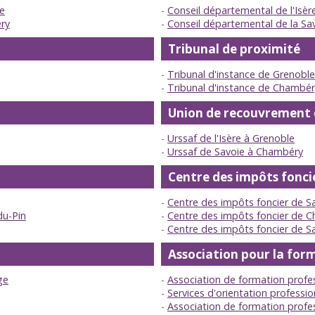
e
Conseil départemental de l'Isèr
ry
Conseil départemental de la Sa
Tribunal de proximité
Tribunal d'instance de Grenoble
Tribunal d'instance de Chambér
Union de recouvrement de
Urssaf de l'Isère à Grenoble
Urssaf de Savoie à Chambéry
Centre des impôts fonci
Centre des impôts foncier de Sa
du-Pin
Centre des impôts foncier de 
Centre des impôts foncier de S
Association pour la for
ge
Association de formation profe
Services d'orientation professi
Association de formation profe