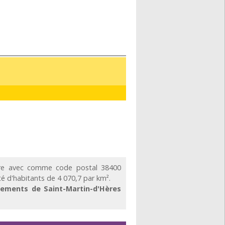
re avec comme code postal 38400
é d'habitants de 4 070,7 par km².
sements de Saint-Martin-d'Hères