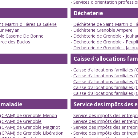
Services d'orientation professi
Décheterie
t-Martin-d'Hères La Galerie
Déchèterie de Saint-Martin-d'H
ur Meylan
Déchèterie Grenoble Ampere
ble Caserne De Bonne
Déchèterie de Grenoble - Jouha
rce des Buclos
Déchèterie de Grenoble - Peupli
Déchèterie de Grenoble - Jacqu
Caisse d'allocations fami
Caisse d'allocations familiales 
Caisse d'allocations familiales 
Caisse d'allocations familiales (C
Caisse d'allocations familiales (
Caisse d'allocations familiales (
e maladie
Service des impôts des e
e (CPAM) de Grenoble Menon
Service des impôts des entrepr
e (CPAM) de Grenoble
Service des impôts des entrepr
e (CPAM) de Grenoble Maginot
Service des impôts des entrepr
 (CPAM) de Grenoble Libération
Service des impôts des entrepr