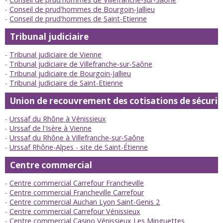
Conseil de prud'hommes de Bourgoin-Jallieu
Conseil de prud'hommes de Saint-Etienne
Tribunal judiciaire
Tribunal judiciaire de Vienne
Tribunal judiciaire de Villefranche-sur-Saône
Tribunal judiciaire de Bourgoin-Jallieu
Tribunal judiciaire de Saint-Etienne
Union de recouvrement des cotisations de sécurité 
Urssaf du Rhône à Vénissieux
Urssaf de l'Isère à Vienne
Urssaf du Rhône à Villefranche-sur-Saône
Urssaf Rhône-Alpes - site de Saint-Étienne
Centre commercial
Centre commercial Carrefour Francheville
Centre commercial Francheville Carrefour
Centre commercial Auchan Lyon Saint-Genis 2
Centre commercial Carrefour Vénissieux
Centre commercial Casino Vénissieux Les Minguettes