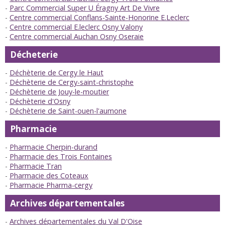
Parc Commercial Super U Éragny Art De Vivre
Centre commercial Conflans-Sainte-Honorine E.Leclerc
Centre commercial E.leclerc Osny Valony
Centre commercial Auchan Osny Oseraie
Décheterie
Déchèterie de Cergy le Haut
Déchèterie de Cergy-saint-christophe
Déchèterie de Jouy-le-moutier
Déchèterie d'Osny
Déchèterie de Saint-ouen-l'aumone
Pharmacie
Pharmacie Cherpin-durand
Pharmacie des Trois Fontaines
Pharmacie Tran
Pharmacie des Coteaux
Pharmacie Pharma-cergy
Archives départementales
Archives départementales du Val D'Oise