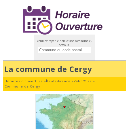
Veuillez taper le nom d'une commune ci-
dessous :
La commune de Cergy
Horaires d'ouverture
»
Île-de-France
»
Val-d'Oise
»
Commune de Cergy