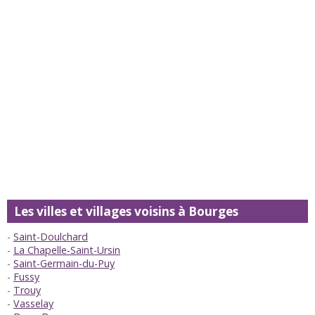
Les villes et villages voisins à Bourges
Saint-Doulchard
La Chapelle-Saint-Ursin
Saint-Germain-du-Puy
Fussy
Trouy
Vasselay