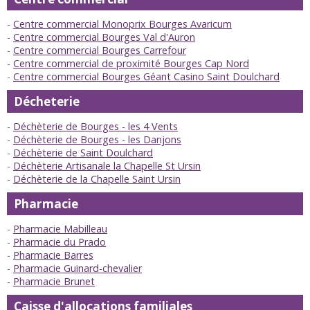
Centre commercial Monoprix Bourges Avaricum
Centre commercial Bourges Val d'Auron
Centre commercial Bourges Carrefour
Centre commercial de proximité Bourges Cap Nord
Centre commercial Bourges Géant Casino Saint Doulchard
Décheterie
Déchèterie de Bourges - les 4 Vents
Déchèterie de Bourges - les Danjons
Déchèterie de Saint Doulchard
Déchèterie Artisanale la Chapelle St Ursin
Déchèterie de la Chapelle Saint Ursin
Pharmacie
Pharmacie Mabilleau
Pharmacie du Prado
Pharmacie Barres
Pharmacie Guinard-chevalier
Pharmacie Brunet
Caisse d'allocations familiales