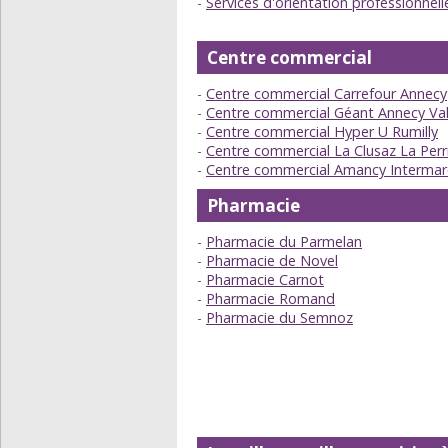
Services d'orientation professionne
Centre commercial
Centre commercial Carrefour Annecy
Centre commercial Géant Annecy Va
Centre commercial Hyper U Rumilly
Centre commercial La Clusaz La Perr
Centre commercial Amancy Intermar
Pharmacie
Pharmacie du Parmelan
Pharmacie de Novel
Pharmacie Carnot
Pharmacie Romand
Pharmacie du Semnoz