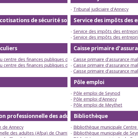
Tribunal judiciaire d'Annecy
tisations de sécurité sociale et d'allocations famil
Service des impôts des e
Service des impôts des entrepr
Service des impôts des entrepr
culiers
Caisse primaire d'assur
du centre des finances publiques d'Annecy
Caisse primaire d'assurance ma
du centre des finances publiques de Seynod
Caisse primaire d'assurance ma
Caisse primaire d'assurance m
Pôle emploi
Pôle emploi de Seynod
Pôle emploi d'Annecy
Pôle emploi de Meythet
on professionnelle des adultes
Bibliothèque
le de Annecy
Bibliothèque municipale Centre
nelle des adultes (Afpa) de Chambéry
Bibliothèque municipale de Se