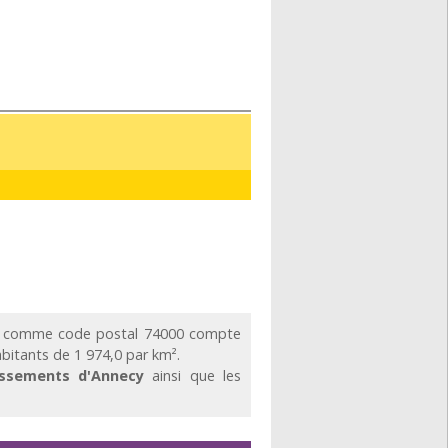
c comme code postal 74000 compte
abitants de 1 974,0 par km².
issements d'Annecy
ainsi que les