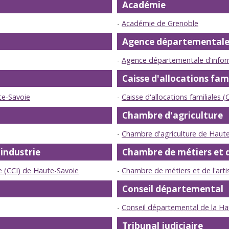
Académie
Académie de Grenoble
Agence départementale 
Agence départementale d'inform
Caisse d'allocations fami
te-Savoie
Caisse d'allocations familiales 
Chambre d'agriculture
Chambre d'agriculture de Haut
industrie
Chambre de métiers et d
 (CCI) de Haute-Savoie
Chambre de métiers et de l'arti
Conseil départemental
Conseil départemental de la Ha
Tribunal judiciaire