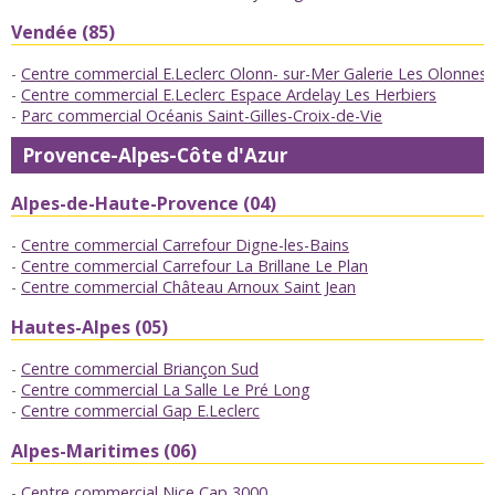
Vendée (85)
Centre commercial E.Leclerc Olonn- sur-Mer Galerie Les Olonnes
Centre commercial E.Leclerc Espace Ardelay Les Herbiers
Parc commercial Océanis Saint-Gilles-Croix-de-Vie
Provence-Alpes-Côte d'Azur
Alpes-de-Haute-Provence (04)
Centre commercial Carrefour Digne-les-Bains
Centre commercial Carrefour La Brillane Le Plan
Centre commercial Château Arnoux Saint Jean
Hautes-Alpes (05)
Centre commercial Briançon Sud
Centre commercial La Salle Le Pré Long
Centre commercial Gap E.Leclerc
Alpes-Maritimes (06)
Centre commercial Nice Cap 3000