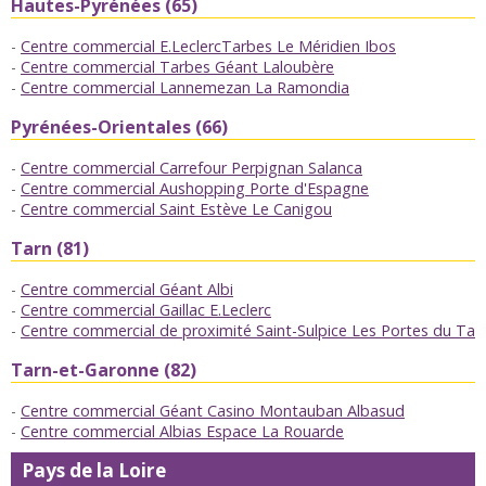
Hautes-Pyrénées (65)
Centre commercial E.LeclercTarbes Le Méridien Ibos
Centre commercial Tarbes Géant Laloubère
Centre commercial Lannemezan La Ramondia
Pyrénées-Orientales (66)
Centre commercial Carrefour Perpignan Salanca
Centre commercial Aushopping Porte d'Espagne
Centre commercial Saint Estève Le Canigou
Tarn (81)
Centre commercial Géant Albi
Centre commercial Gaillac E.Leclerc
Centre commercial de proximité Saint-Sulpice Les Portes du Tar
Tarn-et-Garonne (82)
Centre commercial Géant Casino Montauban Albasud
Centre commercial Albias Espace La Rouarde
Pays de la Loire