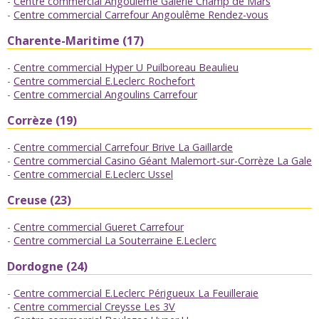
Centre commercial Angouleme Galerie Champ de Mars
Centre commercial Carrefour Angoulême Rendez-vous
Charente-Maritime (17)
Centre commercial Hyper U Puilboreau Beaulieu
Centre commercial E.Leclerc Rochefort
Centre commercial Angoulins Carrefour
Corrèze (19)
Centre commercial Carrefour Brive La Gaillarde
Centre commercial Casino Géant Malemort-sur-Corrèze La Galeri
Centre commercial E.Leclerc Ussel
Creuse (23)
Centre commercial Gueret Carrefour
Centre commercial La Souterraine E.Leclerc
Dordogne (24)
Centre commercial E.Leclerc Périgueux La Feuilleraie
Centre commercial Creysse Les 3V