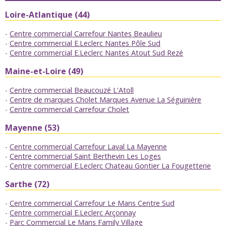
Loire-Atlantique (44)
Centre commercial Carrefour Nantes Beaulieu
Centre commercial E.Leclerc Nantes Pôle Sud
Centre commercial E.Leclerc Nantes Atout Sud Rezé
Maine-et-Loire (49)
Centre commercial Beaucouzé L'Atoll
Centre de marques Cholet Marques Avenue La Séguinière
Centre commercial Carrefour Cholet
Mayenne (53)
Centre commercial Carrefour Laval La Mayenne
Centre commercial Saint Berthevin Les Loges
Centre commercial E.Leclerc Chateau Gontier La Fougetterie
Sarthe (72)
Centre commercial Carrefour Le Mans Centre Sud
Centre commercial E.Leclerc Arçonnay
Parc Commercial Le Mans Family Village