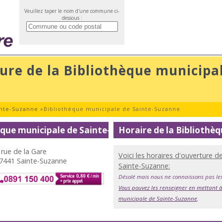
Veuillez taper le nom d'une commune ci-
dessous :
ure de la Bibliothèque municipal
inte-Suzanne
»
Bibliothèque municipale de Sainte-Suzanne
èque municipale de Sainte-Suzanne
Horaire de la Bibliothè
 rue de la Gare
Voici les horaires d'ouverture d
7441 Sainte-Suzanne
Sainte-Suzanne:
Désolé mais nous ne connaissons pas le
Vous pouvez les renseigner en mettant à
municipale de Sainte-Suzanne
.