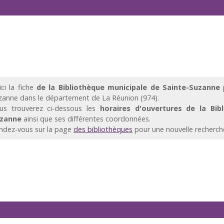
ici la fiche
de la Bibliothèque municipale de Sainte-Suzanne
p
zanne dans le département de La Réunion (974).
us trouverez ci-dessous les
horaires d'ouvertures de la Bib
zanne
ainsi que ses différentes coordonnées.
ndez-vous sur la page
des bibliothèques
pour une nouvelle recherch