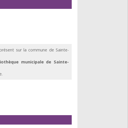
résent sur la commune de Sainte-
liothèque municipale de Sainte-
e.