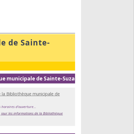
e de Sainte-
que municipale de Sainte-Suzanne
e la Bibliothèque municipale de
s horaires d'ouverture…
 jour les informations de la Bibliothèque